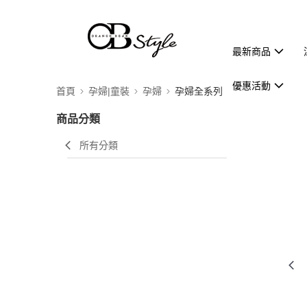
最新商品
優惠活動
首頁
孕婦|童裝
孕婦
孕婦全系列
商品分類
所有分類