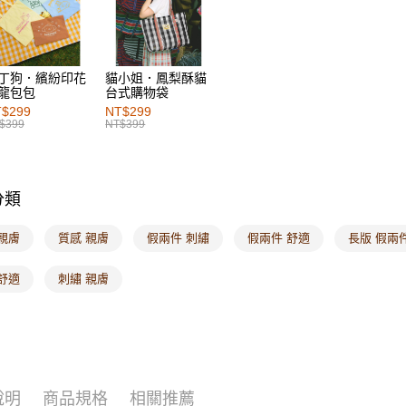
付款後7-1
每筆NT$6
丁狗．繽紛印花
貓小姐．鳳梨酥貓
宅配
龍包包
台式購物袋
每筆NT$1
$299
NT$299
$399
NT$399
付款後門
每筆NT$6
分類
海外配送-港
海外配送-
親膚
質感 親膚
假兩件 刺繡
假兩件 舒適
長版 假兩
海外配送-
舒適
刺繡 親膚
說明
商品規格
相關推薦