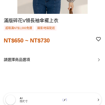
滿版碎花V領長袖傘襬上衣
超取滿NT$1,000免運
國家/地區配送
NT$650 ~ NT$730
請選擇商品選項
AI
找尺寸