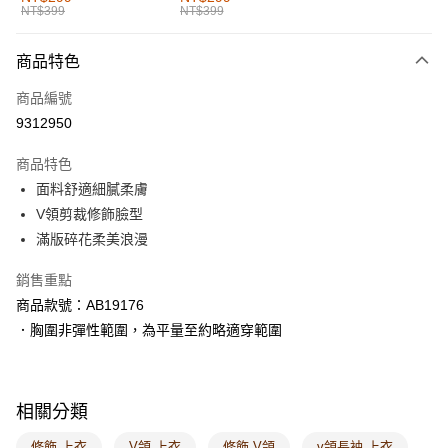
NT$399
NT$399
每筆NT$60，滿NT$1,000(含以上)免運費
付款後全家取貨
商品特色
每筆NT$60，滿NT$1,000(含以上)免運費
商品編號
萊爾富取貨付款
9312950
每筆NT$60，滿NT$1,000(含以上)免運費
商品特色
付款後萊爾富取貨
面料舒適細膩柔膚
每筆NT$60，滿NT$1,000(含以上)免運費
V領剪裁修飾臉型
滿版碎花柔美浪漫
7-11取貨付款
每筆NT$60，滿NT$1,000(含以上)免運費
銷售重點
商品款號：AB19176
付款後7-11取貨
．胸圍非彈性範圍，為平量至約略適穿範圍
每筆NT$60，滿NT$1,000(含以上)免運費
宅配
每筆NT$120，滿NT$1,000(含以上)免運費
相關分類
付款後門市自取
修飾 上衣
V領 上衣
修飾 V領
v領長袖 上衣