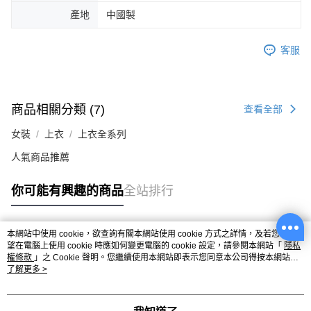
產地
中國製
客服
商品相關分類 (7)
查看全部
女裝
上衣
上衣全系列
人氣商品推薦
你可能有興趣的商品
全站排行
本網站中使用 cookie，欲查詢有關本網站使用 cookie 方式之詳情，及若您不希
熱門標籤
望在電腦上使用 cookie 時應如何變更電腦的 cookie 設定，請參閱本網站「
隱私
權條款
」之 Cookie 聲明。您繼續使用本網站即表示您同意本公司得按本網站使
用條款之 Cookie 聲明使用 cookie。
了解更多 >