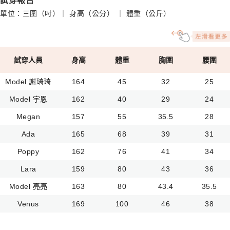
試穿報告
單位：三圍（吋）｜ 身高（公分） ｜ 體重（公斤）
試穿人員
身高
體重
胸圍
腰圍
Model 謝琦琦
164
45
32
25
Model 宇恩
162
40
29
24
Megan
157
55
35.5
28
Ada
165
68
39
31
Poppy
162
76
41
34
Lara
159
80
43
36
Model 亮亮
163
80
43.4
35.5
Venus
169
100
46
38