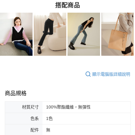
搭配商品
顯示電腦版詳細說明
商品規格
材質尺寸
100%聚酯纖維，無彈性
色系
1色
配件
無