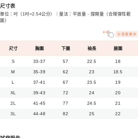
尺寸表
單位：吋（1吋=2.54公分）｜量法：平放量 - 撐開量（合理彈性範
圍）
尺寸
胸圍
下擺
袖長
腋圍
S
33-37
57
22.5
18
M
35-39
62
23
18.5
L
37-41
67
23.5
19
XL
39-43
72
24
20
2L
41-45
77
24.5
21
3L
44-48
82
25
22