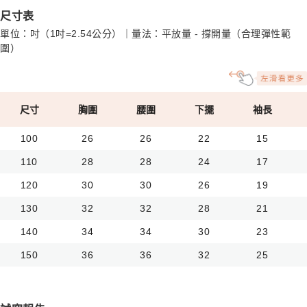
尺寸表
單位：吋（1吋=2.54公分）｜量法：平放量 - 撐開量（合理彈性範
圍）
尺寸
胸圍
腰圍
下擺
袖長
100
26
26
22
15
110
28
28
24
17
120
30
30
26
19
130
32
32
28
21
140
34
34
30
23
150
36
36
32
25