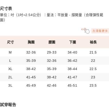
尺寸表
單位：吋（1吋=2.54公分）｜量法：平放量 - 撐開量（合理彈性範
圍）
尺寸
胸圍
腰圍
下擺
袖長
M
32-36
29-33
34-40
21.5
L
35-39
32-36
36-42
22
XL
38-42
35-39
38-44
22.5
2L
41-45
38-42
41-47
23
3L
45-49
42-46
45-51
23.5
試穿報告