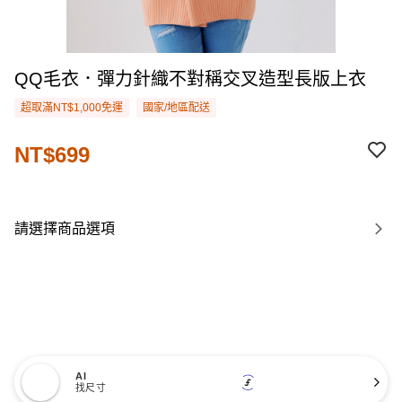
QQ毛衣．彈力針織不對稱交叉造型長版上衣
超取滿NT$1,000免運
國家/地區配送
NT$699
請選擇商品選項
AI
找尺寸