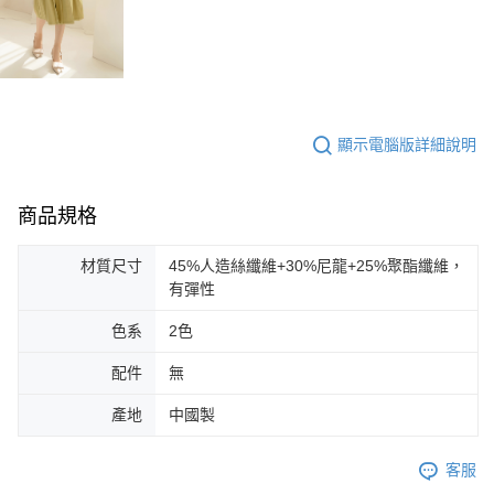
顯示電腦版詳細說明
商品規格
材質尺寸
45%人造絲纖維+30%尼龍+25%聚酯纖維，
有彈性
色系
2色
配件
無
產地
中國製
客服