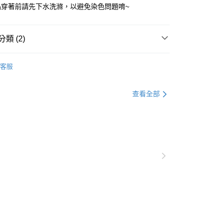
0，滿NT$1,000(含以上)免運費
品穿著前請先下水洗滌，以避免染色問題唷~
爾富取貨
0，滿NT$1,000(含以上)免運費
類 (2)
付款
格支線
雲朵朵女孩
雲朵朵精選
客服
0，滿NT$1,000(含以上)免運費
格支線
雲朵朵女孩
雲朵朵上衣
1取貨
查看全部
0，滿NT$1,000(含以上)免運費
20，滿NT$1,000(含以上)免運費
市自取
0，滿NT$1,000(含以上)免運費
/澳/新/馬/泰國專屬
查看運費
其他亞洲地區
查看運費
歐美地區
查看運費