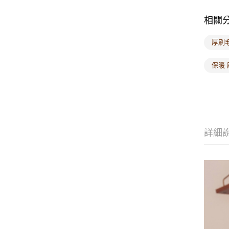
相關
厚刷
保暖 
詳細