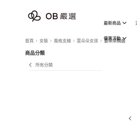
最新商品
優惠活動
首頁
女裝
風格支線
雲朵朵女孩
雲朵朵精選
商品分類
所有分類