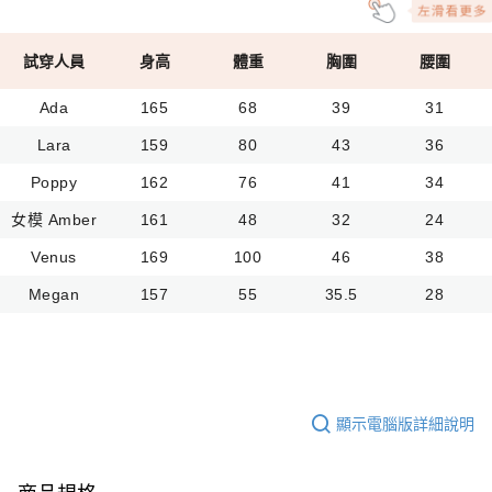
試穿人員
身高
體重
胸圍
腰圍
Ada
165
68
39
31
Lara
159
80
43
36
Poppy
162
76
41
34
女模 Amber
161
48
32
24
Venus
169
100
46
38
Megan
157
55
35.5
28
顯示電腦版詳細說明