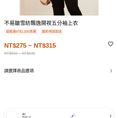
不易皺雪紡飄逸開衩五分袖上衣
超取滿NT$1,000免運
國家/地區配送
NT$275 ~ NT$315
NT$550 ~ NT$630
請選擇商品選項
AI
找尺寸