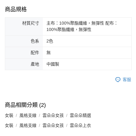
商品規格
材質尺寸
主布：100%聚酯纖維，無彈性 配布：
100%聚酯纖維，無彈性
色系
2色
配件
無
產地
中國製
客服
商品相關分類 (2)
女裝
風格支線
雲朵朵女孩
雲朵朵精選
女裝
風格支線
雲朵朵女孩
雲朵朵上衣