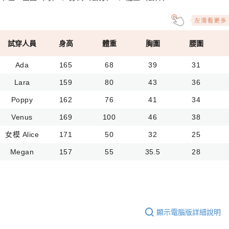
試穿人員
身高
體重
胸圍
腰圍
Ada
165
68
39
31
Lara
159
80
43
36
Poppy
162
76
41
34
Venus
169
100
46
38
女模 Alice
171
50
32
25
Megan
157
55
35.5
28
顯示電腦版詳細說明