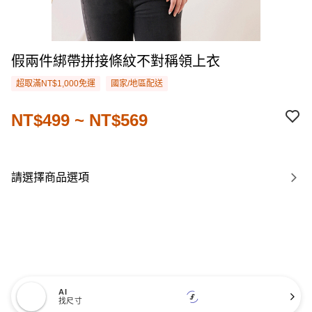
假兩件綁帶拼接條紋不對稱領上衣
超取滿NT$1,000免運
國家/地區配送
NT$499 ~ NT$569
請選擇商品選項
AI
找尺寸