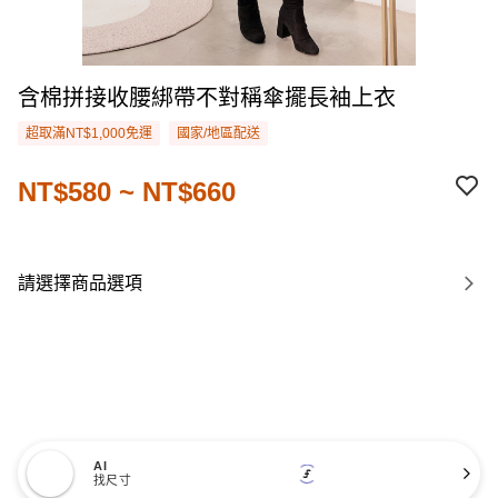
含棉拼接收腰綁帶不對稱傘擺長袖上衣
超取滿NT$1,000免運
國家/地區配送
NT$580 ~ NT$660
請選擇商品選項
AI
找尺寸