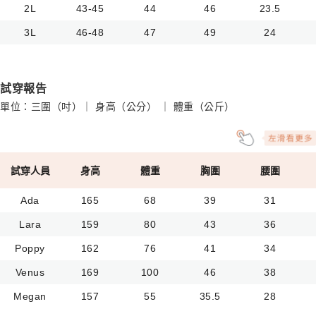
2L
43-45
44
46
23.5
3L
46-48
47
49
24
試穿報告
單位：三圍（吋）｜ 身高（公分） ｜ 體重（公斤）
試穿人員
身高
體重
胸圍
腰圍
Ada
165
68
39
31
Lara
159
80
43
36
Poppy
162
76
41
34
Venus
169
100
46
38
Megan
157
55
35.5
28