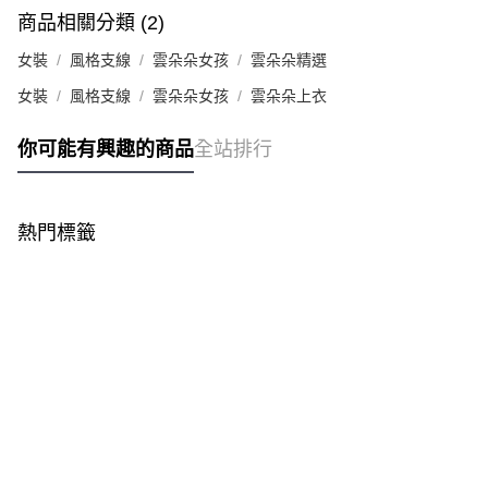
商品相關分類 (2)
女裝
風格支線
雲朵朵女孩
雲朵朵精選
女裝
風格支線
雲朵朵女孩
雲朵朵上衣
你可能有興趣的商品
全站排行
熱門標籤