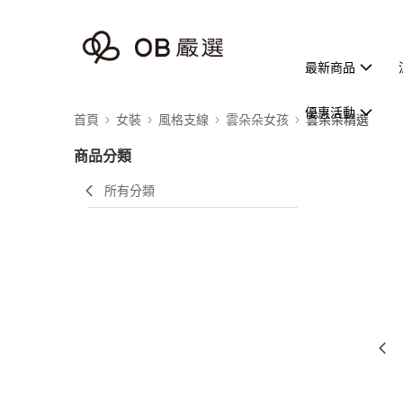
最新商品
優惠活動
首頁
女裝
風格支線
雲朵朵女孩
雲朵朵精選
商品分類
所有分類