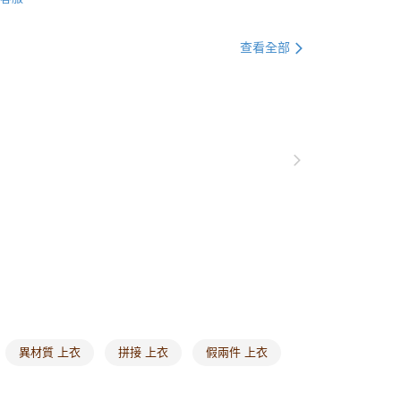
0，滿NT$1,000(含以上)免運費
格支線
雲朵朵女孩
雲朵朵上衣
付款
查看全部
0，滿NT$1,000(含以上)免運費
1取貨
0，滿NT$1,000(含以上)免運費
20，滿NT$1,000(含以上)免運費
市自取
0，滿NT$1,000(含以上)免運費
/澳/新/馬/泰國專屬
查看運費
其他亞洲地區
查看運費
歐美地區
查看運費
異材質 上衣
拼接 上衣
假兩件 上衣