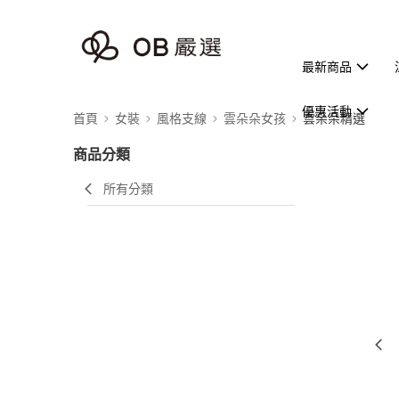
最新商品
優惠活動
首頁
女裝
風格支線
雲朵朵女孩
雲朵朵精選
商品分類
所有分類