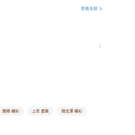
0，滿NT$1,000(含以上)免運費
格支線
雲朵朵女孩
身型挑衣指南｜蘋果型
查看全部
付款
0，滿NT$1,000(含以上)免運費
1取貨
0，滿NT$1,000(含以上)免運費
20，滿NT$1,000(含以上)免運費
市自取
0，滿NT$1,000(含以上)免運費
/澳/新/馬/泰國專屬
查看運費
其他亞洲地區
查看運費
開襟 襯衫
上衣 套裝
微光澤 襯衫
歐美地區
查看運費