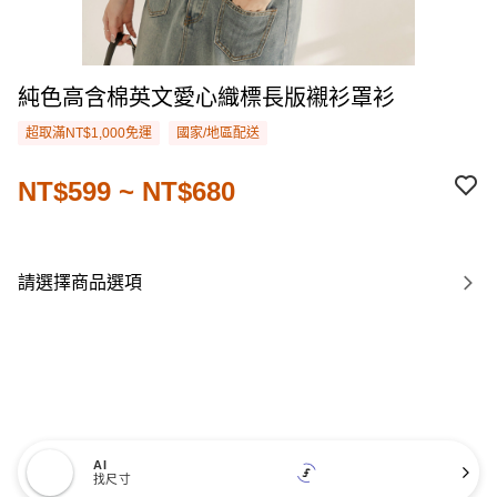
純色高含棉英文愛心織標長版襯衫罩衫
超取滿NT$1,000免運
國家/地區配送
NT$599 ~ NT$680
請選擇商品選項
AI
找尺寸