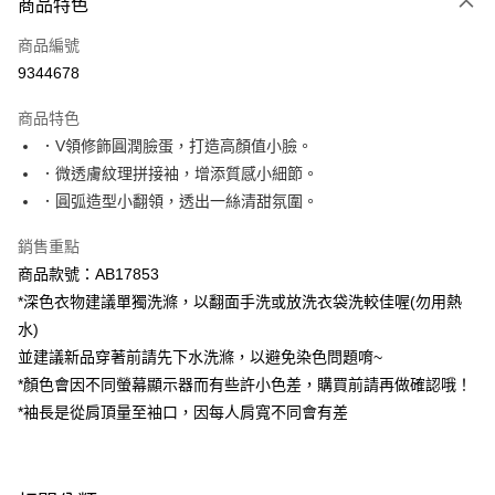
商品特色
每筆NT$60，滿NT$1,000(含以上)免運費
商品編號
萊爾富取貨付款
9344678
每筆NT$60，滿NT$1,000(含以上)免運費
商品特色
付款後萊爾富取貨
．V領修飾圓潤臉蛋，打造高顏值小臉。
每筆NT$60，滿NT$1,000(含以上)免運費
．微透膚紋理拼接袖，增添質感小細節。
．圓弧造型小翻領，透出一絲清甜氛圍。
7-11取貨付款
每筆NT$60，滿NT$1,000(含以上)免運費
銷售重點
商品款號：AB17853
付款後7-11取貨
*深色衣物建議單獨洗滌，以翻面手洗或放洗衣袋洗較佳喔(勿用熱
每筆NT$60，滿NT$1,000(含以上)免運費
水)
宅配
並建議新品穿著前請先下水洗滌，以避免染色問題唷~
每筆NT$120，滿NT$1,000(含以上)免運費
*顏色會因不同螢幕顯示器而有些許小色差，購買前請再做確認哦！
*袖長是從肩頂量至袖口，因每人肩寬不同會有差
付款後門市自取
每筆NT$60，滿NT$1,000(含以上)免運費
海外配送-港/澳/新/馬/泰國專屬
查看運費