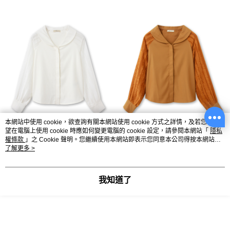
本網站中使用 cookie，欲查詢有關本網站使用 cookie 方式之詳情，及若您不希
望在電腦上使用 cookie 時應如何變更電腦的 cookie 設定，請參閱本網站「
隱私
權條款
」之 Cookie 聲明。您繼續使用本網站即表示您同意本公司得按本網站使
用條款之 Cookie 聲明使用 cookie。
了解更多 >
我知道了