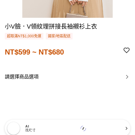
小V臉．V領紋理拼接長袖襯衫上衣
超取滿NT$1,000免運
國家/地區配送
NT$599 ~ NT$680
請選擇商品選項
AI
找尺寸