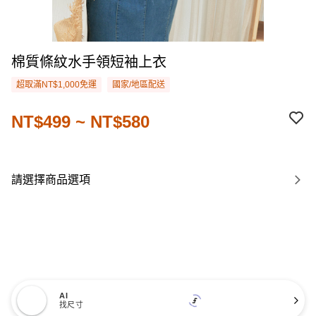
棉質條紋水手領短袖上衣
超取滿NT$1,000免運
國家/地區配送
NT$499 ~ NT$580
請選擇商品選項
AI
找尺寸