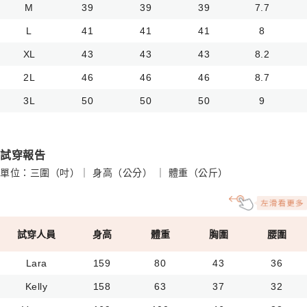
M
39
39
39
7.7
L
41
41
41
8
XL
43
43
43
8.2
2L
46
46
46
8.7
3L
50
50
50
9
試穿報告
單位：三圍（吋）｜ 身高（公分） ｜ 體重（公斤）
試穿人員
身高
體重
胸圍
腰圍
Lara
159
80
43
36
Kelly
158
63
37
32