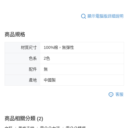
顯示電腦版詳細說明
商品規格
材質尺寸
100%棉，無彈性
色系
2色
配件
無
產地
中國製
客服
商品相關分類 (2)