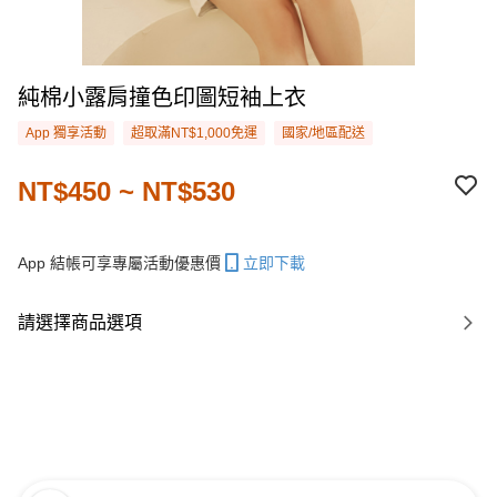
純棉小露肩撞色印圖短袖上衣
App 獨享活動
超取滿NT$1,000免運
國家/地區配送
NT$450 ~ NT$530
App 結帳可享專屬活動優惠價
立即下載
請選擇商品選項