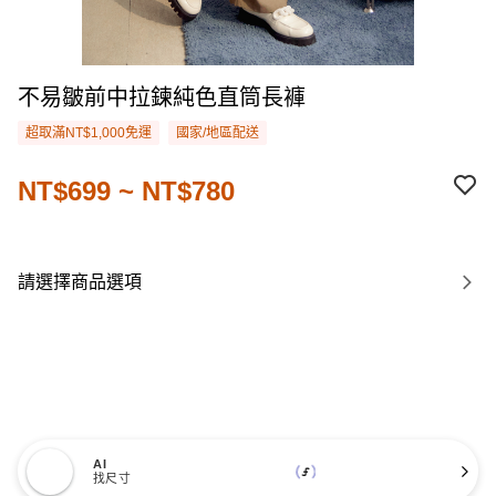
不易皺前中拉鍊純色直筒長褲
超取滿NT$1,000免運
國家/地區配送
NT$699 ~ NT$780
請選擇商品選項
AI
找尺寸