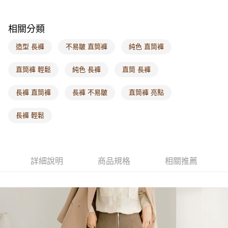
海外配送-其他亞洲地區
查看運費
相關分類
海外配送-歐美地區
查看運費
造型 長褲
不易皺 直筒褲
純色 直筒褲
直筒褲 輕鬆
純色 長褲
直筒 長褲
長褲 直筒褲
長褲 不易皺
直筒褲 亮點
長褲 輕鬆
詳細說明
商品規格
相關推薦