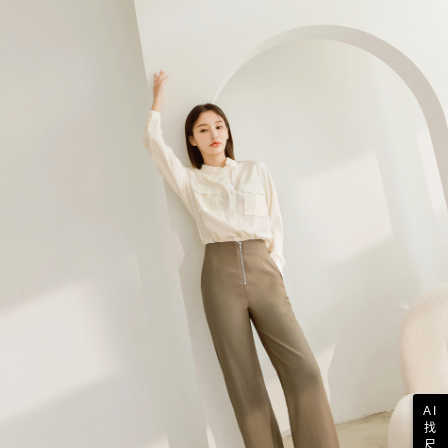
AI
找
尺