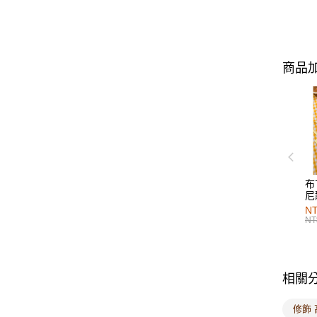
商品加
布
尼
NT
NT
相關
修飾 