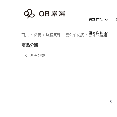
最新商品
優惠活動
首頁
女裝
風格支線
雲朵朵女孩
雲朵朵精選
商品分類
所有分類