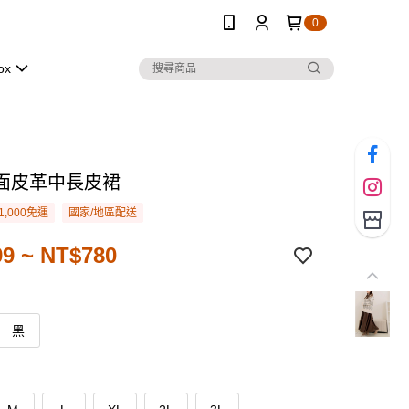
0
ox
面皮革中長皮裙
1,000免運
國家/地區配送
9 ~ NT$780
黑