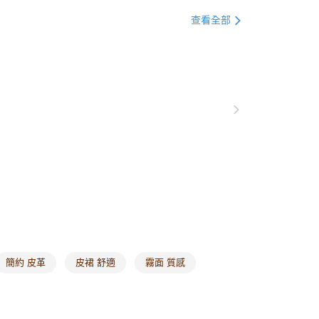
0，滿NT$1,000(含以上)免運費
格支線
雲朵朵女孩
雲朵朵裙子
查看全部
付款
0，滿NT$1,000(含以上)免運費
1取貨
0，滿NT$1,000(含以上)免運費
20，滿NT$1,000(含以上)免運費
市自取
0，滿NT$1,000(含以上)免運費
/澳/新/馬/泰國專屬
查看運費
其他亞洲地區
查看運費
簡約 皮革
皮裙 舒適
霧面 質感
歐美地區
查看運費