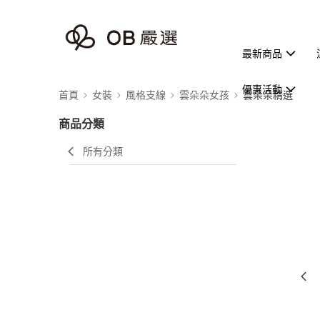
最新商品
優惠活動
首頁
女裝
風格支線
雲朵朵女孩
雲朵朵精選
商品分類
所有分類