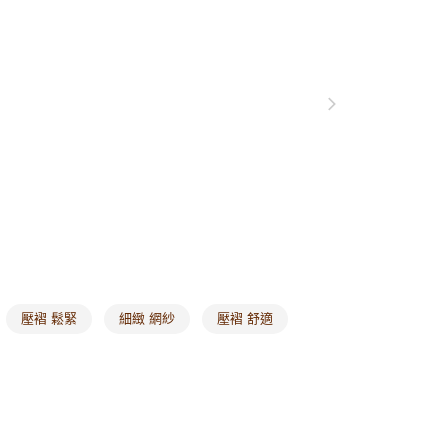
格支線
雲朵朵女孩
身型挑衣指南｜梨型
0，滿NT$1,000(含以上)免運費
格支線
雲朵朵女孩
身型挑衣指南｜甘蔗型
付款
0，滿NT$1,000(含以上)免運費
1取貨
0，滿NT$1,000(含以上)免運費
20，滿NT$1,000(含以上)免運費
市自取
0，滿NT$1,000(含以上)免運費
/澳/新/馬/泰國專屬
查看運費
壓褶 鬆緊
細緻 網紗
壓褶 舒適
其他亞洲地區
查看運費
歐美地區
查看運費