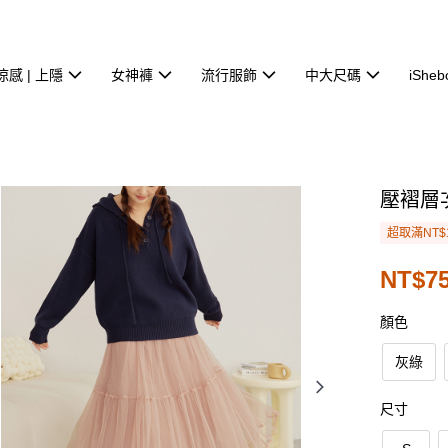
涼感 | 上隱
女神褲
流行服飾
中大尺碼
iSheb
壓褶層
超取滿NT$
NT$75
顏色
灰綠
尺寸