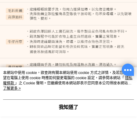
本網站中使用 cookie，欲查詢有關本網站使用 cookie 方式之詳情，及若您不希
望在電腦上使用 cookie 時應如何變更電腦的 cookie 設定，請參閱本網站「
隱私
權條款
」之 Cookie 聲明。您繼續使用本網站即表示您同意本公司得按本網站使
用條款之 Cookie 聲明使用 cookie。
了解更多 >
我知道了