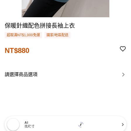
保暖針織配色拼接長袖上衣
超取滿NT$1,000免運
國家/地區配送
NT$880
請選擇商品選項
AI
找尺寸