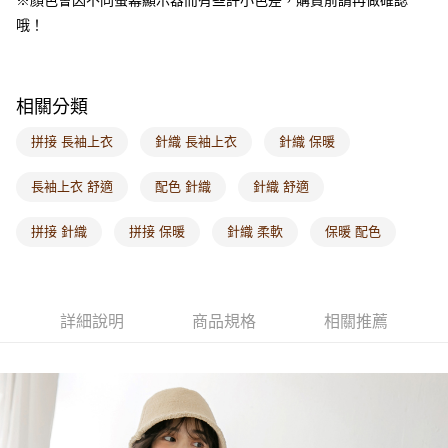
哦！
海外配送-其他亞洲地區
查看運費
海外配送-歐美地區
查看運費
相關分類
拼接 長袖上衣
針織 長袖上衣
針織 保暖
長袖上衣 舒適
配色 針織
針織 舒適
拼接 針織
拼接 保暖
針織 柔軟
保暖 配色
詳細說明
商品規格
相關推薦