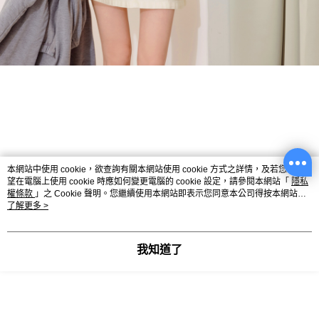
本網站中使用 cookie，欲查詢有關本網站使用 cookie 方式之詳情，及若您不希
望在電腦上使用 cookie 時應如何變更電腦的 cookie 設定，請參閱本網站「
隱私
權條款
」之 Cookie 聲明。您繼續使用本網站即表示您同意本公司得按本網站使
用條款之 Cookie 聲明使用 cookie。
了解更多 >
我知道了