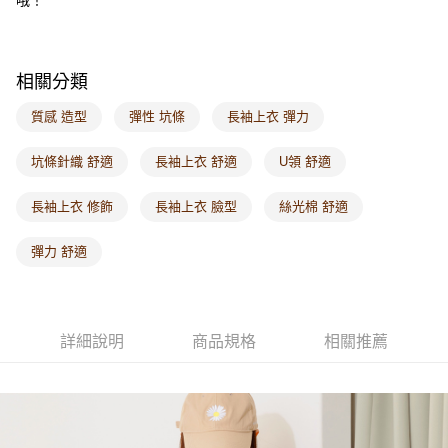
海外配送-其他亞洲地區
查看運費
海外配送-歐美地區
查看運費
相關分類
質感 造型
彈性 坑條
長袖上衣 彈力
坑條針織 舒適
長袖上衣 舒適
U領 舒適
長袖上衣 修飾
長袖上衣 臉型
絲光棉 舒適
彈力 舒適
詳細說明
商品規格
相關推薦