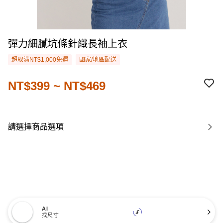
彈力細膩坑條針織長袖上衣
超取滿NT$1,000免運
國家/地區配送
NT$399 ~ NT$469
請選擇商品選項
AI
找尺寸