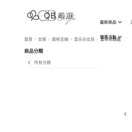
最新商品
優惠活動
首頁
女裝
風格支線
雲朵朵女孩
雲朵朵精選
商品分類
所有分類