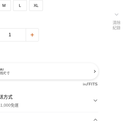
M
L
XL
清除
紀錄
AI
找尺寸
送方式
1,000免運