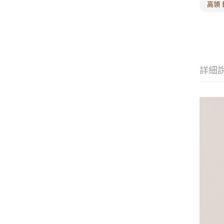
高領 
詳細