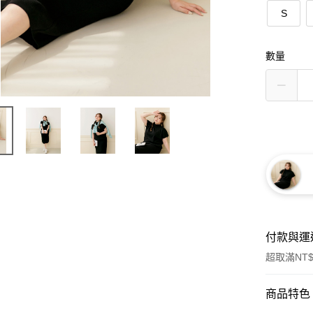
S
數量
付款與運
超取滿NT$
付款方式
商品特色