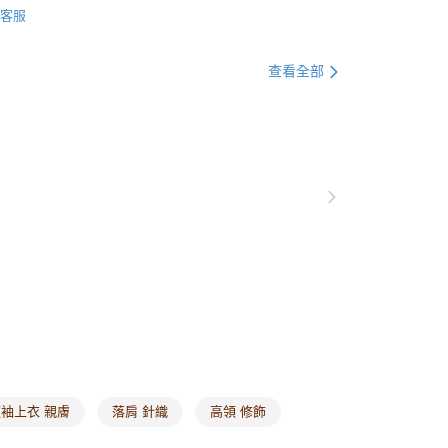
爾富取貨
客服
0，滿NT$1,000(含以上)免運費
付款
查看全部
0，滿NT$1,000(含以上)免運費
1取貨
0，滿NT$1,000(含以上)免運費
20，滿NT$1,000(含以上)免運費
市自取
0，滿NT$1,000(含以上)免運費
/澳/新/馬/泰國專屬
查看運費
其他亞洲地區
查看運費
歐美地區
查看運費
袖上衣 親膚
落肩 針織
高領 修飾