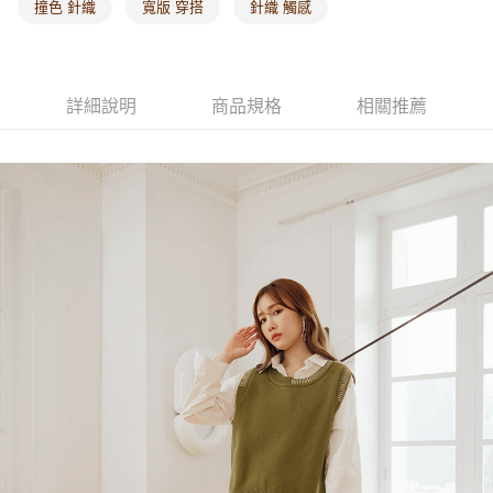
撞色 針織
寬版 穿搭
針織 觸感
海外配送-其他亞洲地區
查看運費
海外配送-歐美地區
查看運費
詳細說明
商品規格
相關推薦