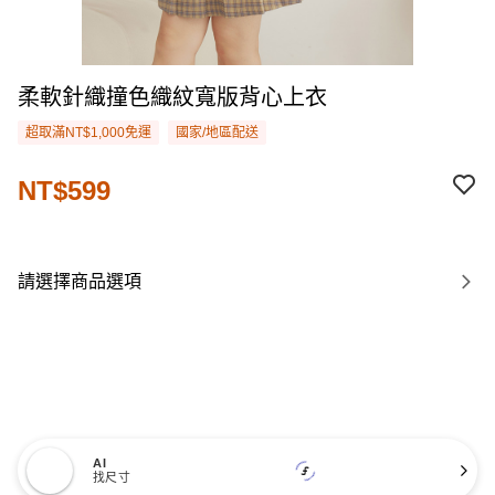
柔軟針織撞色織紋寬版背心上衣
超取滿NT$1,000免運
國家/地區配送
NT$599
請選擇商品選項
AI
找尺寸