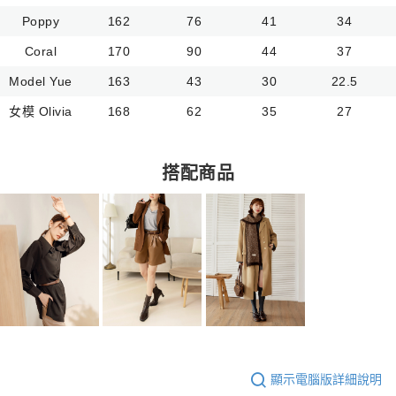
Poppy
162
76
41
34
Coral
170
90
44
37
Model Yue
163
43
30
22.5
女模 Olivia
168
62
35
27
搭配商品
顯示電腦版詳細說明