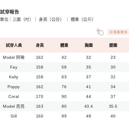
試穿報告
單位：三圍（吋）｜ 身高（公分） ｜ 體重（公斤）
試穿人員
身高
體重
胸圍
腰圍
Model 阿啾
162
42
32
23
Fay
158
58
35
30
Kelly
158
63
37
32
Poppy
162
76
41
34
Coral
170
90
44
37
Model 亮亮
163
80
43.4
35.5
Gill
160
99
48
40