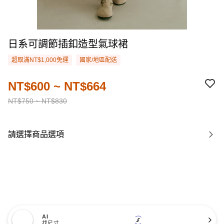
日系可調節插釦造型氣球裙
超取滿NT$1,000免運
國家/地區配送
NT$600 ~ NT$664
NT$750 ~ NT$830
請選擇商品選項
AI
找尺寸