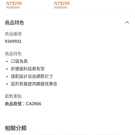
全家取貨付款
NT$299
NT$299
NT$399
NT$399
每筆NT$60，滿NT$1,000(含以上)免運費
付款後全家取貨
商品特色
每筆NT$60，滿NT$1,000(含以上)免運費
商品編號
萊爾富取貨付款
9349931
每筆NT$60，滿NT$1,000(含以上)免運費
商品特色
付款後萊爾富取貨
口袋為真
每筆NT$60，滿NT$1,000(含以上)免運費
舒適面料挺廓有型
插釦設計自由調節尺寸
7-11取貨付款
弧形剪裁遮肉顯瘦效果佳
每筆NT$60，滿NT$1,000(含以上)免運費
銷售重點
付款後7-11取貨
商品款號：CA2866
每筆NT$60，滿NT$1,000(含以上)免運費
宅配
每筆NT$120，滿NT$1,000(含以上)免運費
相關分類