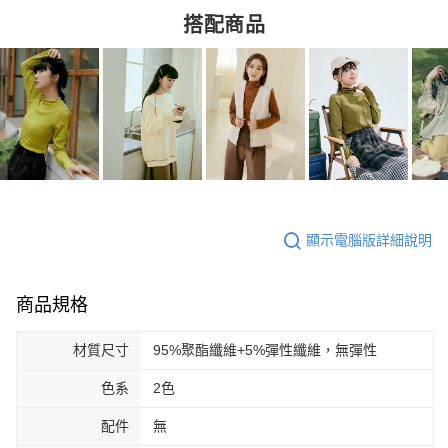
搭配商品
顯示電腦版詳細說明
商品規格
材質尺寸
95%聚酯纖維+5%彈性纖維，無彈性
色系
2色
配件
無