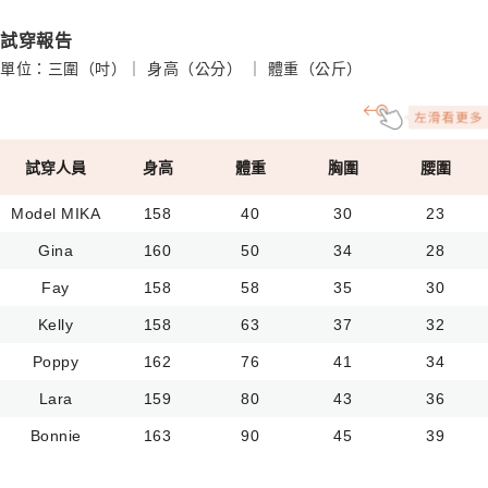
試穿報告
單位：三圍（吋）｜ 身高（公分） ｜ 體重（公斤）
試穿人員
身高
體重
胸圍
腰圍
Model MIKA
158
40
30
23
Gina
160
50
34
28
Fay
158
58
35
30
Kelly
158
63
37
32
Poppy
162
76
41
34
Lara
159
80
43
36
Bonnie
163
90
45
39