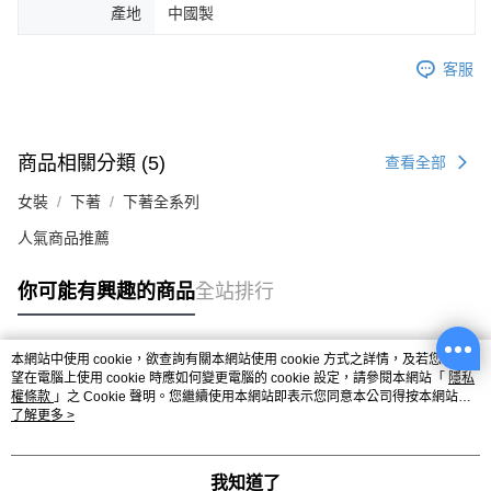
產地
中國製
客服
商品相關分類 (5)
查看全部
女裝
下著
下著全系列
人氣商品推薦
你可能有興趣的商品
全站排行
本網站中使用 cookie，欲查詢有關本網站使用 cookie 方式之詳情，及若您不希
熱門標籤
望在電腦上使用 cookie 時應如何變更電腦的 cookie 設定，請參閱本網站「
隱私
權條款
」之 Cookie 聲明。您繼續使用本網站即表示您同意本公司得按本網站使
用條款之 Cookie 聲明使用 cookie。
了解更多 >
我知道了