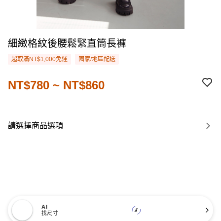
細緻格紋後腰鬆緊直筒長褲
超取滿NT$1,000免運
國家/地區配送
NT$780 ~ NT$860
請選擇商品選項
AI
找尺寸