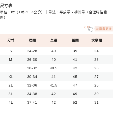
尺寸表
單位：吋（1吋=2.54公分）｜量法：平放量 - 撐開量（合理彈性範
圍）
尺寸
腰圍
全長
臀圍
大腿圍
S
24-28
40
39
24
M
26-30
40
41
25
L
28-32
40.5
43
26
XL
30-34
41
45
27
2L
32-36
41.5
47
28
3L
34-38
42
49
30
4L
37-41
42
52
31