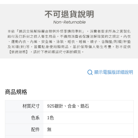
顯示電腦版詳細說明
商品規格
材質尺寸
925銀針、合金、鋯石
色系
1色
配件
無