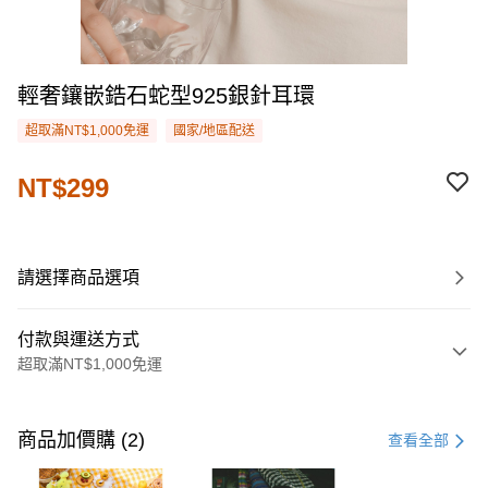
輕奢鑲嵌鋯石蛇型925銀針耳環
超取滿NT$1,000免運
國家/地區配送
NT$299
請選擇商品選項
付款與運送方式
超取滿NT$1,000免運
付款方式
信用卡一次付款
商品加價購 (2)
查看全部
購物金