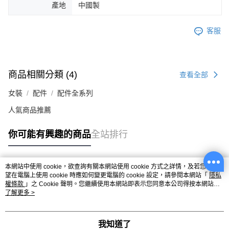
產地
中國製
客服
商品相關分類 (4)
查看全部
女裝
配件
配件全系列
人氣商品推薦
你可能有興趣的商品
全站排行
本網站中使用 cookie，欲查詢有關本網站使用 cookie 方式之詳情，及若您不希
熱門標籤
望在電腦上使用 cookie 時應如何變更電腦的 cookie 設定，請參閱本網站「
隱私
權條款
」之 Cookie 聲明。您繼續使用本網站即表示您同意本公司得按本網站使
用條款之 Cookie 聲明使用 cookie。
了解更多 >
我知道了