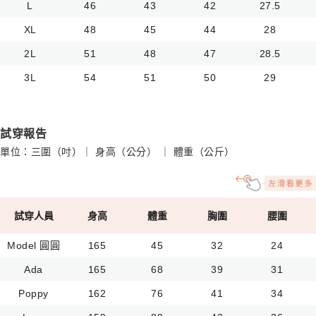
L
46
43
42
27.5
XL
48
45
44
28
2L
51
48
47
28.5
3L
54
51
50
29
試穿報告
單位：三圍（吋）｜ 身高（公分） ｜ 體重（公斤）
試穿人員
身高
體重
胸圍
腰圍
Model 圓圓
165
45
32
24
Ada
165
68
39
31
Poppy
162
76
41
34