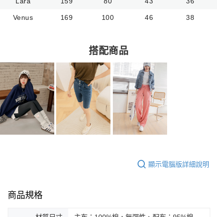
Lara
159
80
43
36
Venus
169
100
46
38
搭配商品
顯示電腦版詳細說明
商品規格