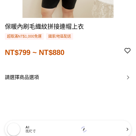
保暖內刷毛織紋拼接連帽上衣
超取滿NT$1,000免運
國家/地區配送
NT$799 ~ NT$880
請選擇商品選項
AI
找尺寸