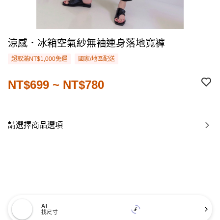
涼感．冰箱空氣紗無袖連身落地寬褲
超取滿NT$1,000免運
國家/地區配送
NT$699 ~ NT$780
請選擇商品選項
AI
找尺寸