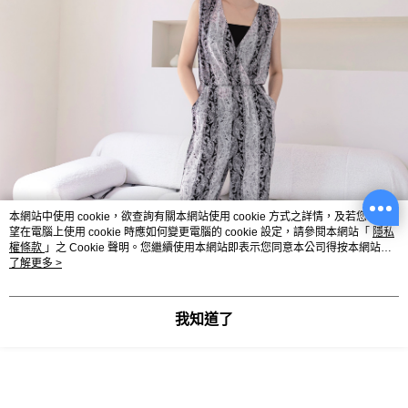
本網站中使用 cookie，欲查詢有關本網站使用 cookie 方式之詳情，及若您不希
望在電腦上使用 cookie 時應如何變更電腦的 cookie 設定，請參閱本網站「
隱私
權條款
」之 Cookie 聲明。您繼續使用本網站即表示您同意本公司得按本網站使
用條款之 Cookie 聲明使用 cookie。
了解更多 >
我知道了