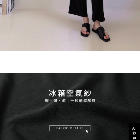
AI
找
尺