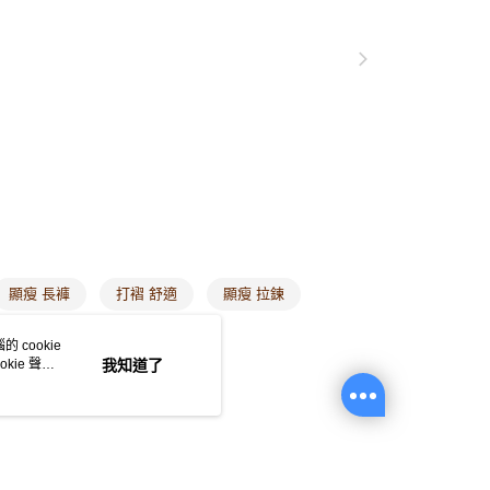
0，滿NT$1,000(含以上)免運費
付款
0，滿NT$1,000(含以上)免運費
1取貨
0，滿NT$1,000(含以上)免運費
20，滿NT$1,000(含以上)免運費
市自取
0，滿NT$1,000(含以上)免運費
顯瘦 長褲
打褶 舒適
顯瘦 拉鍊
/澳/新/馬/泰國專屬
查看運費
 cookie
kie 聲明
我知道了
其他亞洲地區
查看運費
歐美地區
查看運費