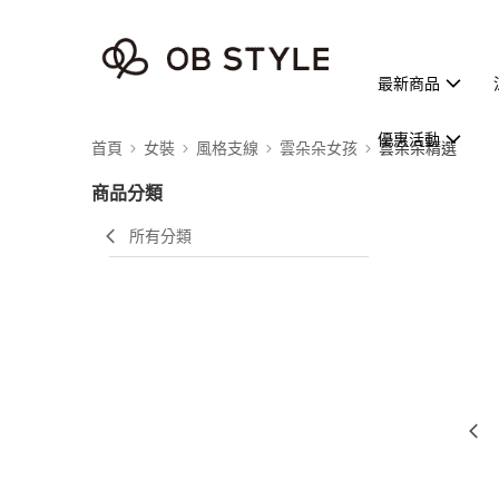
最新商品
優惠活動
首頁
女裝
風格支線
雲朵朵女孩
雲朵朵精選
商品分類
所有分類