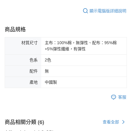
顯示電腦版詳細說明
商品規格
材質尺寸
主布：100%棉，無彈性、配布：95%棉
+5%彈性纖維，有彈性
色系
2色
配件
無
產地
中國製
客服
商品相關分類 (6)
查看全部