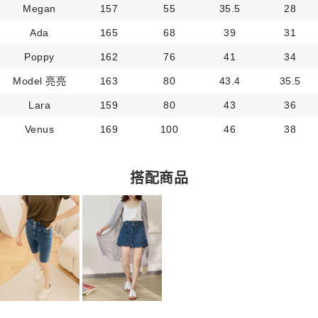
Megan
157
55
35.5
28
Ada
165
68
39
31
Poppy
162
76
41
34
Model 亮亮
163
80
43.4
35.5
Lara
159
80
43
36
Venus
169
100
46
38
搭配商品