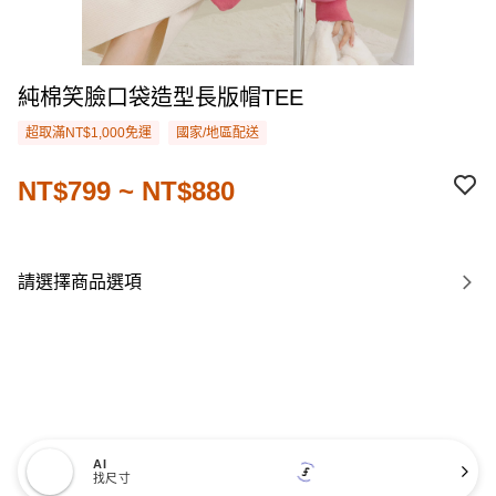
純棉笑臉口袋造型長版帽TEE
超取滿NT$1,000免運
國家/地區配送
NT$799 ~ NT$880
請選擇商品選項
AI
找尺寸