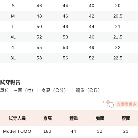
S
46
44
40
20
M
48
46
42
20.5
L
50
48
44
21
XL
52
50
46
21.5
2L
55
53
49
22
3L
58
56
52
22.5
試穿報告
單位：三圍（吋）｜ 身高（公分） ｜ 體重（公斤）
試穿人員
身高
體重
胸圍
腰圍
Model TOMO
160
44
32
23