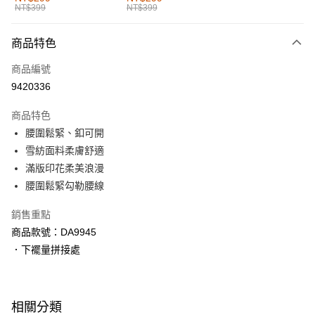
NT$399
NT$399
每筆NT$60，滿NT$1,000(含以上)免運費
付款後全家取貨
商品特色
每筆NT$60，滿NT$1,000(含以上)免運費
商品編號
萊爾富取貨付款
9420336
每筆NT$60，滿NT$1,000(含以上)免運費
商品特色
付款後萊爾富取貨
腰圍鬆緊、釦可開
每筆NT$60，滿NT$1,000(含以上)免運費
雪紡面料柔膚舒適
滿版印花柔美浪漫
7-11取貨付款
腰圍鬆緊勾勒腰線
每筆NT$60，滿NT$1,000(含以上)免運費
銷售重點
付款後7-11取貨
商品款號：DA9945
每筆NT$60，滿NT$1,000(含以上)免運費
．下襬量拼接處
宅配
每筆NT$120，滿NT$1,000(含以上)免運費
相關分類
付款後門市自取