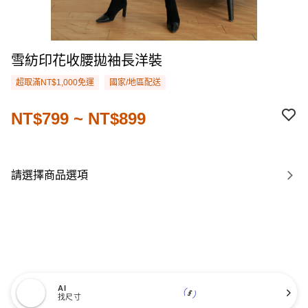
雪紡印花收腰拋袖長洋裝
超取滿NT$1,000免運
國家/地區配送
NT$799 ~ NT$899
請選擇商品選項
AI
找尺寸