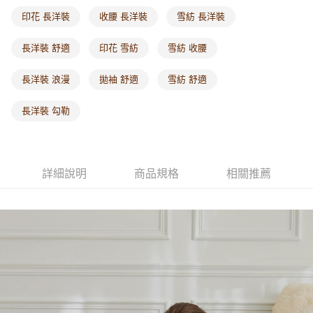
每筆NT$60，滿NT$1,000(含以上)免運費
印花 長洋裝
收腰 長洋裝
雪紡 長洋裝
海外配送-港/澳/新/馬/泰國專屬
查看運費
長洋裝 舒適
印花 雪紡
雪紡 收腰
海外配送-其他亞洲地區
查看運費
長洋裝 浪漫
拋袖 舒適
雪紡 舒適
海外配送-歐美地區
查看運費
長洋裝 勾勒
詳細說明
商品規格
相關推薦