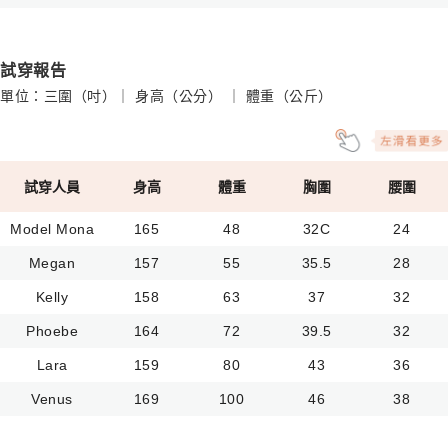
試穿報告
單位：三圍（吋）｜ 身高（公分） ｜ 體重（公斤）
試穿人員
身高
體重
胸圍
腰圍
Model Mona
165
48
32C
24
Megan
157
55
35.5
28
Kelly
158
63
37
32
Phoebe
164
72
39.5
32
Lara
159
80
43
36
Venus
169
100
46
38