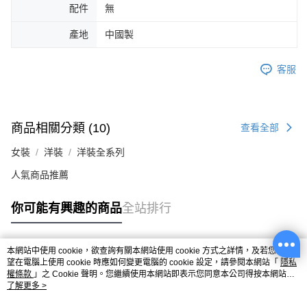
配件
無
產地
中國製
客服
商品相關分類 (10)
查看全部
女裝
洋裝
洋裝全系列
人氣商品推薦
你可能有興趣的商品
全站排行
本網站中使用 cookie，欲查詢有關本網站使用 cookie 方式之詳情，及若您不希
熱門標籤
望在電腦上使用 cookie 時應如何變更電腦的 cookie 設定，請參閱本網站「
隱私
權條款
」之 Cookie 聲明。您繼續使用本網站即表示您同意本公司得按本網站使
用條款之 Cookie 聲明使用 cookie。
了解更多 >