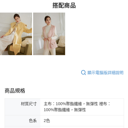
搭配商品
顯示電腦版詳細說明
商品規格
材質尺寸
主布：100%聚酯纖維，無彈性 裡布：
100%聚酯纖維，無彈性
色系
2色