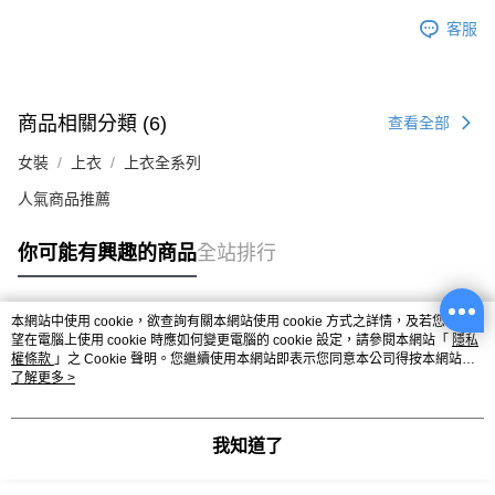
客服
商品相關分類 (6)
查看全部
女裝
上衣
上衣全系列
人氣商品推薦
你可能有興趣的商品
全站排行
本網站中使用 cookie，欲查詢有關本網站使用 cookie 方式之詳情，及若您不希
熱門標籤
望在電腦上使用 cookie 時應如何變更電腦的 cookie 設定，請參閱本網站「
隱私
權條款
」之 Cookie 聲明。您繼續使用本網站即表示您同意本公司得按本網站使
用條款之 Cookie 聲明使用 cookie。
了解更多 >
我知道了