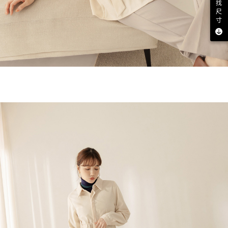
找
尺
寸