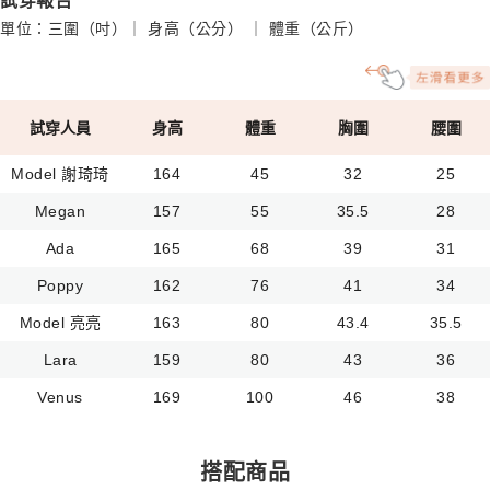
試穿報告
單位：三圍（吋）｜ 身高（公分） ｜ 體重（公斤）
試穿人員
身高
體重
胸圍
腰圍
Model 謝琦琦
164
45
32
25
Megan
157
55
35.5
28
Ada
165
68
39
31
Poppy
162
76
41
34
Model 亮亮
163
80
43.4
35.5
Lara
159
80
43
36
Venus
169
100
46
38
搭配商品