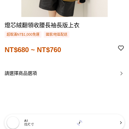
燈芯絨翻領收腰長袖長版上衣
超取滿NT$1,000免運
國家/地區配送
NT$680 ~ NT$760
請選擇商品選項
AI
找尺寸