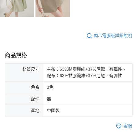
顯示電腦版詳細說明
商品規格
材質尺寸
主布：63%黏膠纖維+37%尼龍，有彈性、
配布：63%黏膠纖維+37%尼龍，有彈性
色系
3色
配件
無
產地
中國製
客服