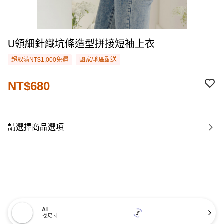
U領細針織坑條造型拼接短袖上衣
超取滿NT$1,000免運
國家/地區配送
NT$680
請選擇商品選項
AI
找尺寸