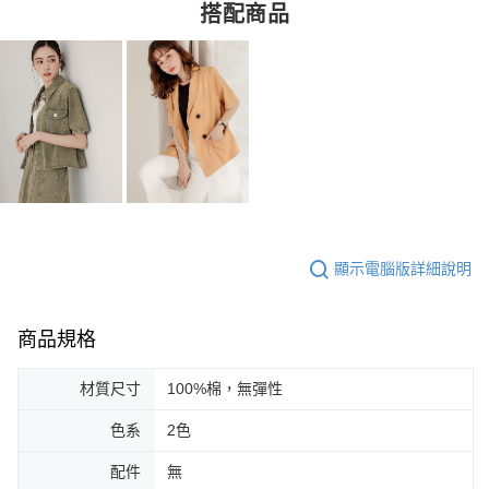
搭配商品
顯示電腦版詳細說明
商品規格
材質尺寸
100%棉，無彈性
色系
2色
配件
無