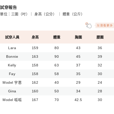
試穿報告
單位：三圍（吋）｜ 身高（公分） ｜ 體重（公斤）
試穿人員
身高
體重
胸圍
腰圍
Lara
159
80
43
36
Bonnie
163
90
45
39
Kelly
158
63
37
32
Fay
158
58
35
30
Model 宇恩
162
40
29
24
Gina
160
50
34
28
Model 呱呱
167
70
42.5
30