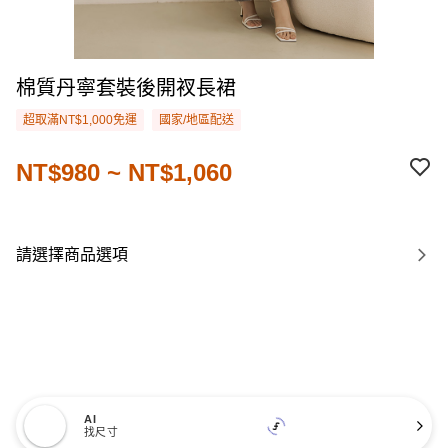
棉質丹寧套裝後開衩長裙
超取滿NT$1,000免運
國家/地區配送
NT$980 ~ NT$1,060
請選擇商品選項
AI
找尺寸