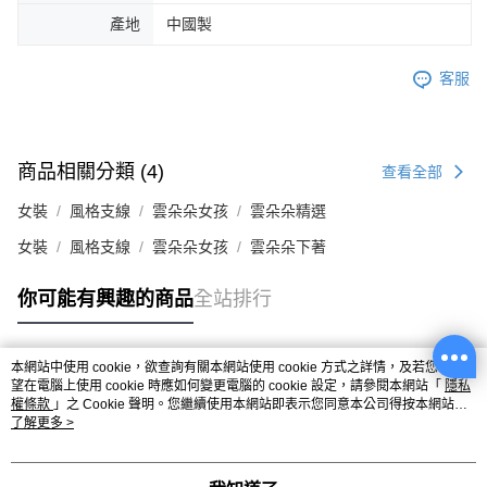
產地
中國製
客服
商品相關分類 (4)
查看全部
女裝
風格支線
雲朵朵女孩
雲朵朵精選
女裝
風格支線
雲朵朵女孩
雲朵朵下著
你可能有興趣的商品
全站排行
本網站中使用 cookie，欲查詢有關本網站使用 cookie 方式之詳情，及若您不希
熱門標籤
望在電腦上使用 cookie 時應如何變更電腦的 cookie 設定，請參閱本網站「
隱私
權條款
」之 Cookie 聲明。您繼續使用本網站即表示您同意本公司得按本網站使
用條款之 Cookie 聲明使用 cookie。
了解更多 >