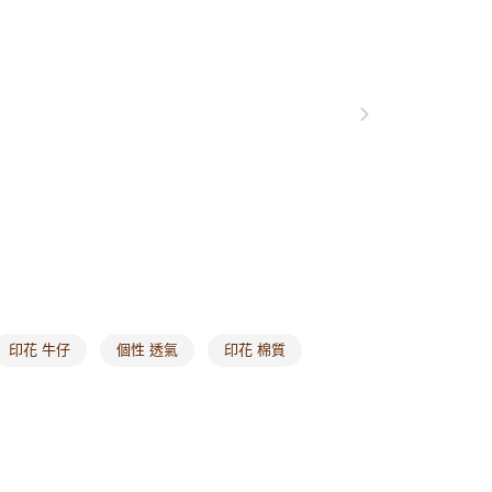
0，滿NT$1,000(含以上)免運費
付款
0，滿NT$1,000(含以上)免運費
1取貨
0，滿NT$1,000(含以上)免運費
20，滿NT$1,000(含以上)免運費
市自取
0，滿NT$1,000(含以上)免運費
/澳/新/馬/泰國專屬
查看運費
印花 牛仔
個性 透氣
印花 棉質
其他亞洲地區
查看運費
歐美地區
查看運費