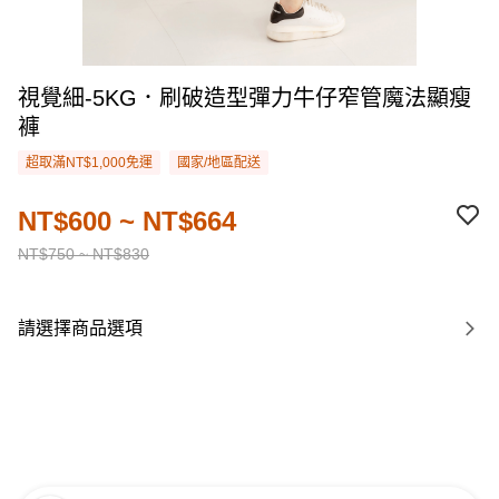
視覺細-5KG．刷破造型彈力牛仔窄管魔法顯瘦
褲
超取滿NT$1,000免運
國家/地區配送
NT$600 ~ NT$664
NT$750 ~ NT$830
請選擇商品選項