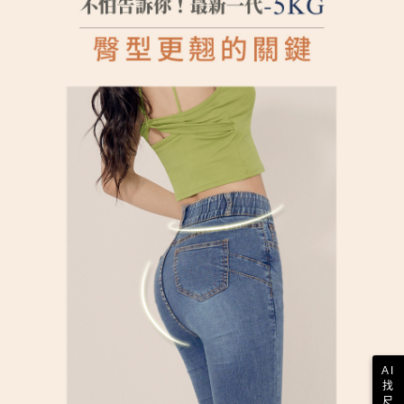
AI
找
尺