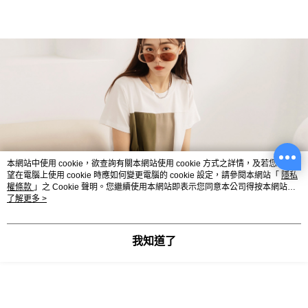
本網站中使用 cookie，欲查詢有關本網站使用 cookie 方式之詳情，及若您不希
望在電腦上使用 cookie 時應如何變更電腦的 cookie 設定，請參閱本網站「
隱私
權條款
」之 Cookie 聲明。您繼續使用本網站即表示您同意本公司得按本網站使
用條款之 Cookie 聲明使用 cookie。
了解更多 >
我知道了