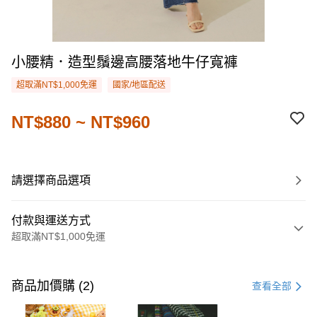
小腰精．造型鬚邊高腰落地牛仔寬褲
超取滿NT$1,000免運
國家/地區配送
NT$880 ~ NT$960
請選擇商品選項
付款與運送方式
超取滿NT$1,000免運
付款方式
信用卡一次付款
商品加價購 (2)
查看全部
購物金