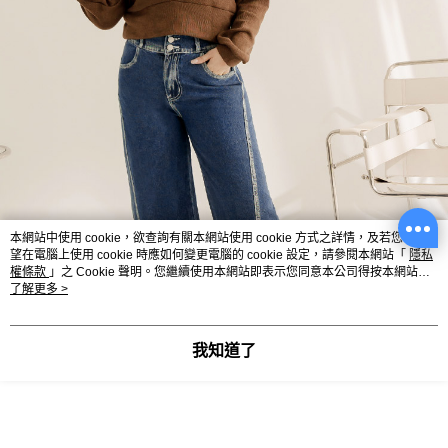
本網站中使用 cookie，欲查詢有關本網站使用 cookie 方式之詳情，及若您不希
望在電腦上使用 cookie 時應如何變更電腦的 cookie 設定，請參閱本網站「
隱私
權條款
」之 Cookie 聲明。您繼續使用本網站即表示您同意本公司得按本網站使
用條款之 Cookie 聲明使用 cookie。
了解更多 >
我知道了