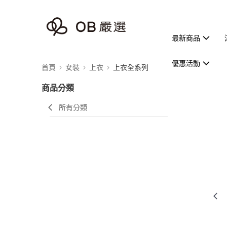
最新商品
優惠活動
首頁
女裝
上衣
上衣全系列
商品分類
所有分類