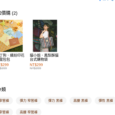
女裝
下
萊爾富取
女裝
下
每筆NT$6
價購 (2)
女裝
下
付款後萊
每筆NT$6
女裝
特
女裝
熱
7-11取貨
每筆NT$6
女裝
特
SALE
A
付款後7-1
丁狗．繽紛印花
貓小姐．鳳梨酥貓
龍包包
台式購物袋
每筆NT$6
$299
NT$299
$399
NT$399
宅配
每筆NT$1
付款後門
分類
每筆NT$6
 窄管褲
彈力 窄管褲
彈力 黑褲
高腰 黑褲
彈性 黑褲
海外配送-港
 窄管褲
高腰 窄管褲
海外配送-