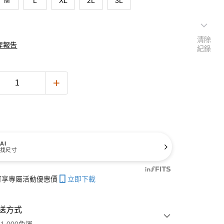
M
L
XL
2L
3L
清除
穿報告
紀錄
AI
找尺寸
帳可享專屬活動優惠價
立即下載
送方式