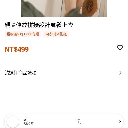
親膚條紋拼接設計寬鬆上衣
超取滿NT$1,000免運
國家/地區配送
NT$499
請選擇商品選項
AI
找尺寸