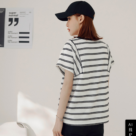
AI
找
尺