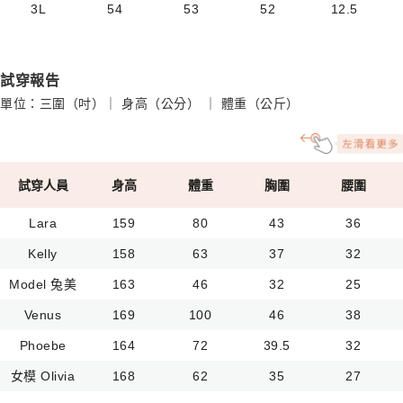
3L
54
53
52
12.5
試穿報告
單位：三圍（吋）｜ 身高（公分） ｜ 體重（公斤）
試穿人員
身高
體重
胸圍
腰圍
Lara
159
80
43
36
Kelly
158
63
37
32
Model 兔美
163
46
32
25
Venus
169
100
46
38
Phoebe
164
72
39.5
32
女模 Olivia
168
62
35
27