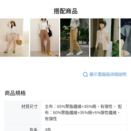
搭配商品
顯示電腦版詳細說明
商品規格
材質尺寸
主布：65%聚酯纖維+35%棉，有彈性、 配
布：60%聚酯纖維+35%棉+5%彈性纖維，
有彈性
色系
3色