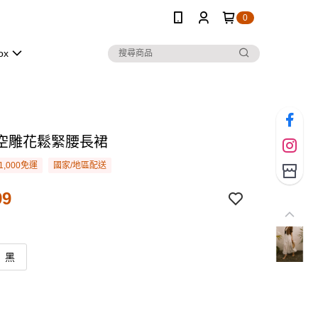
0
ox
空雕花鬆緊腰長裙
1,000免運
國家/地區配送
99
黑