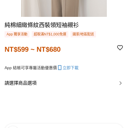
純棉細緻條紋西裝領短袖襯衫
App 獨享活動
超取滿NT$1,000免運
國家/地區配送
NT$599 ~ NT$680
App 結帳可享專屬活動優惠價
立即下載
請選擇商品選項