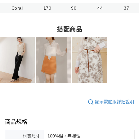
Coral
170
90
44
37
搭配商品
顯示電腦版詳細說明
商品規格
材質尺寸
100%棉，無彈性