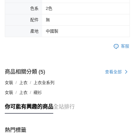
色系
2色
配件
無
產地
中國製
客服
商品相關分類 (5)
查看全部
女裝
上衣
上衣全系列
女裝
上衣
襯衫
你可能有興趣的商品
全站排行
熱門標籤