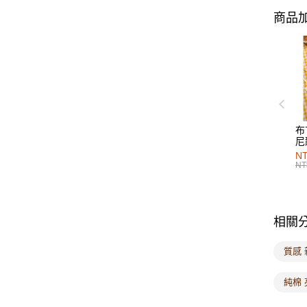
商品加
布
尼
NT
NT
相關
質感 
純棉 