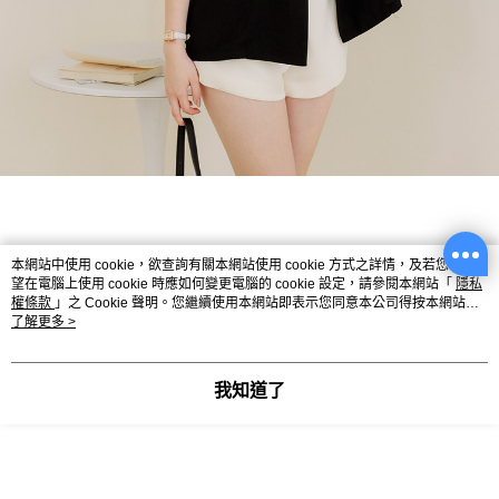
本網站中使用 cookie，欲查詢有關本網站使用 cookie 方式之詳情，及若您不希
望在電腦上使用 cookie 時應如何變更電腦的 cookie 設定，請參閱本網站「
隱私
權條款
」之 Cookie 聲明。您繼續使用本網站即表示您同意本公司得按本網站使
用條款之 Cookie 聲明使用 cookie。
了解更多 >
我知道了