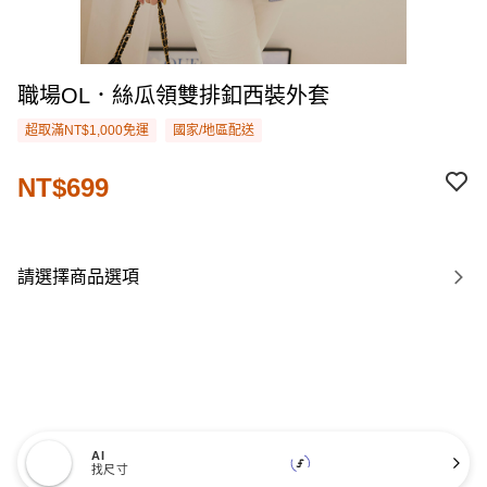
職場OL．絲瓜領雙排釦西裝外套
超取滿NT$1,000免運
國家/地區配送
NT$699
請選擇商品選項
AI
找尺寸