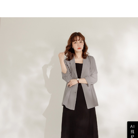
AI
找
尺