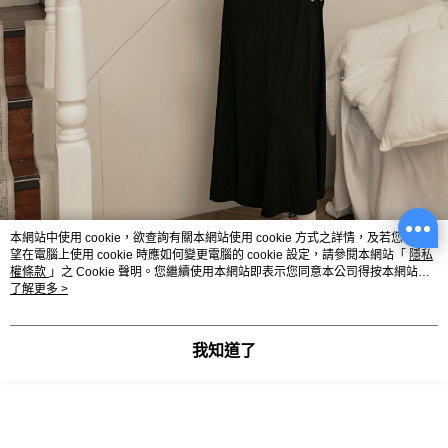
本網站中使用 cookie，欲查詢有關本網站使用 cookie 方式之詳情，及若您不希
望在電腦上使用 cookie 時應如何變更電腦的 cookie 設定，請參閱本網站「
隱私
權條款
」之 Cookie 聲明。您繼續使用本網站即表示您同意本公司得按本網站使
用條款之 Cookie 聲明使用 cookie。
了解更多 >
我知道了