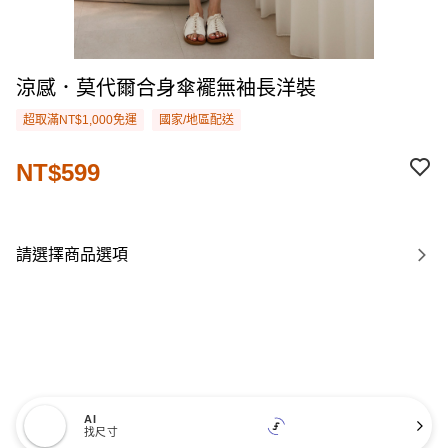
涼感．莫代爾合身傘襬無袖長洋裝
超取滿NT$1,000免運
國家/地區配送
NT$599
請選擇商品選項
AI
找尺寸