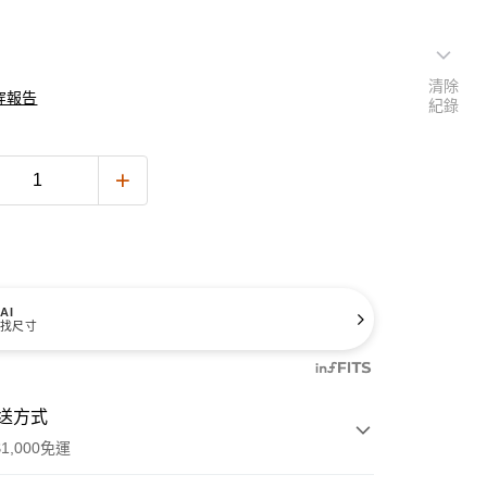
清除
穿報告
紀錄
AI
找尺寸
送方式
1,000免運