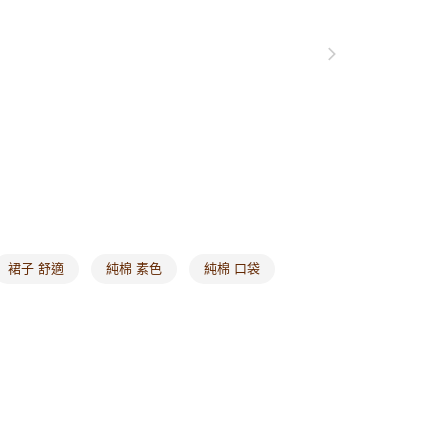
0，滿NT$1,000(含以上)免運費
付款
0，滿NT$1,000(含以上)免運費
1取貨
0，滿NT$1,000(含以上)免運費
20，滿NT$1,000(含以上)免運費
市自取
0，滿NT$1,000(含以上)免運費
裙子 舒適
純棉 素色
純棉 口袋
/澳/新/馬/泰國專屬
查看運費
其他亞洲地區
查看運費
歐美地區
查看運費