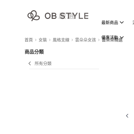
最新商品
優惠活動
首頁
女裝
風格支線
雲朵朵女孩
雲朵朵精選
商品分類
所有分類