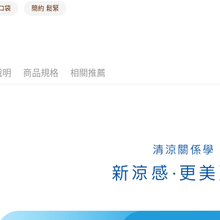
口袋
簡約 鬆緊
海外配送-
海外配送-
說明
商品規格
相關推薦