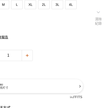
M
L
XL
2L
3L
4L
清除
紀錄
穿報告
AI
找尺寸
送方式