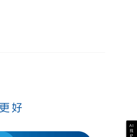
其他亞洲地區
查看運費
歐美地區
查看運費
AI
找
尺