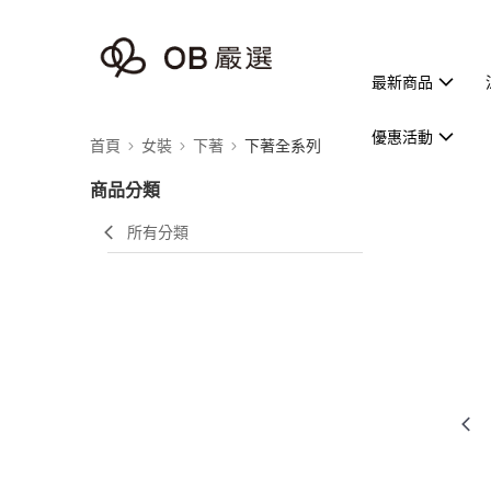
最新商品
優惠活動
首頁
女裝
下著
下著全系列
商品分類
所有分類