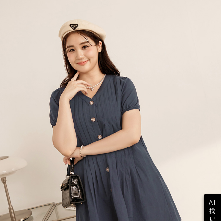
AI
找
尺