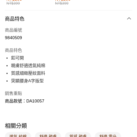
NT$399
NT$399
每筆NT$60，滿NT$1,000(含以上)免運費
付款後全家取貨
商品特色
每筆NT$60，滿NT$1,000(含以上)免運費
商品編號
萊爾富取貨付款
9840509
每筆NT$60，滿NT$1,000(含以上)免運費
商品特色
付款後萊爾富取貨
釦可開
每筆NT$60，滿NT$1,000(含以上)免運費
親膚舒適透氣純棉
質感細緻壓紋面料
7-11取貨付款
突顯腰身A字版型
每筆NT$60，滿NT$1,000(含以上)免運費
銷售重點
付款後7-11取貨
商品款號：DA10057
每筆NT$60，滿NT$1,000(含以上)免運費
宅配
每筆NT$120，滿NT$1,000(含以上)免運費
相關分類
付款後門市自取
透氣 純棉
舒適 親膚
質感 親膚
舒適 雲朵