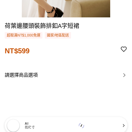
荷葉邊腰頭裝飾排釦A字短裙
超取滿NT$1,000免運
國家/地區配送
NT$599
請選擇商品選項
AI
找尺寸