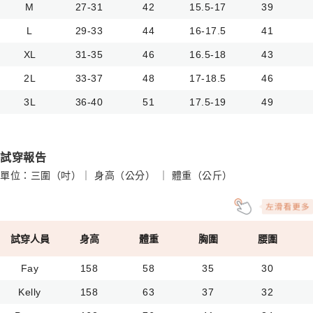
M
27-31
42
15.5-17
39
L
29-33
44
16-17.5
41
XL
31-35
46
16.5-18
43
2L
33-37
48
17-18.5
46
3L
36-40
51
17.5-19
49
試穿報告
單位：三圍（吋）｜ 身高（公分） ｜ 體重（公斤）
試穿人員
身高
體重
胸圍
腰圍
Fay
158
58
35
30
Kelly
158
63
37
32