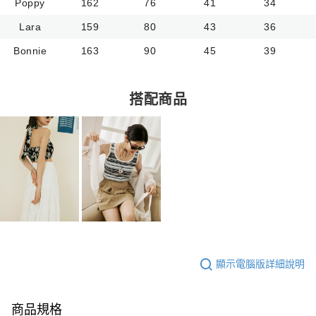
Poppy
162
76
41
34
Lara
159
80
43
36
Bonnie
163
90
45
39
搭配商品
顯示電腦版詳細說明
商品規格