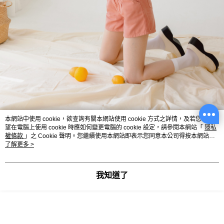
本網站中使用 cookie，欲查詢有關本網站使用 cookie 方式之詳情，及若您不希
望在電腦上使用 cookie 時應如何變更電腦的 cookie 設定，請參閱本網站「
隱私
權條款
」之 Cookie 聲明。您繼續使用本網站即表示您同意本公司得按本網站使
用條款之 Cookie 聲明使用 cookie。
了解更多 >
我知道了