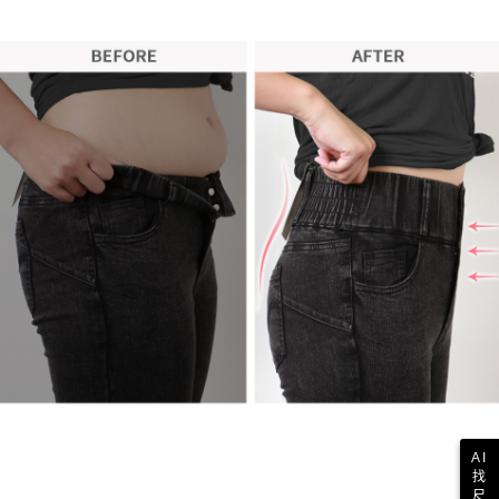
AI
找
尺