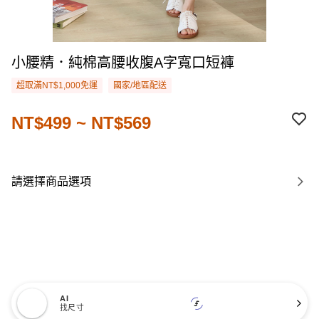
小腰精．純棉高腰收腹A字寬口短褲
超取滿NT$1,000免運
國家/地區配送
NT$499 ~ NT$569
請選擇商品選項
AI
找尺寸